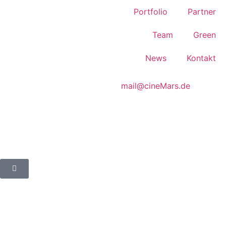
Portfolio
Partner
Team
Green
News
Kontakt
mail@cineMars.de