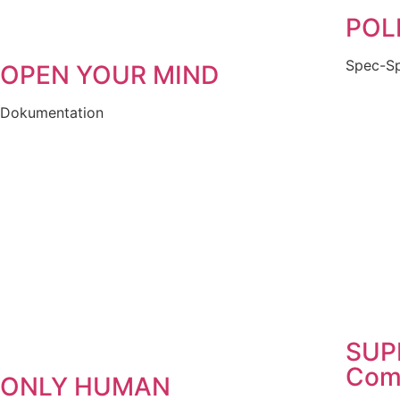
POL
Spec-S
OPEN YOUR MIND
Dokumentation
SUP
Com
ONLY HUMAN