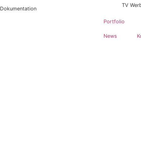
TV Wer
Dokumentation
Portfolio
News
K