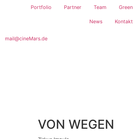
Portfolio
Partner
Team
Green
News
Kontakt
mail@cineMars.de
VON WEGEN