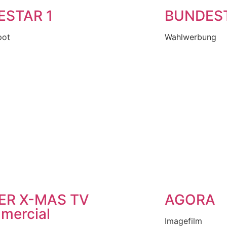
ESTAR 1
BUNDES
pot
Wahlwerbung
ER X-MAS TV
AGORA
mercial
Imagefilm